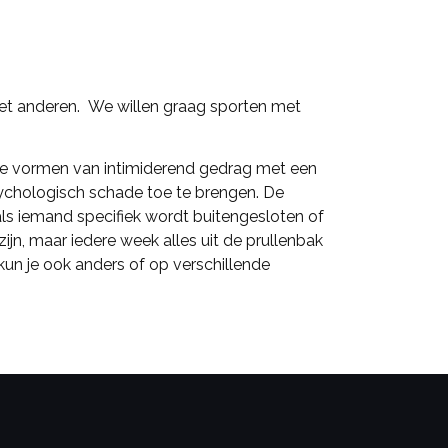
n met anderen. We willen graag sporten met
alle vormen van intimiderend gedrag met een
sychologisch schade toe te brengen. De
 als iemand specifiek wordt buitengesloten of
zijn, maar iedere week alles uit de prullenbak
kun je ook anders of op verschillende