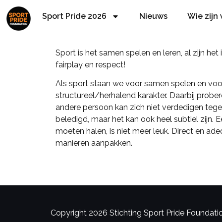
Sport Pride 2026
Nieuws
Wie zijn
Sport is het samen spelen en leren, al zijn he
fairplay en respect!
Als sport staan we voor samen spelen en voor 
structureel/herhalend karakter. Daarbij prob
andere persoon kan zich niet verdedigen tegen
beledigd, maar het kan ook heel subtiel zijn. E
moeten halen, is niet meer leuk. Direct en ad
manieren aanpakken.
Copyright 2026 Stichting Sport Pride Foundation