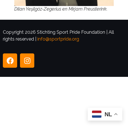
Dilan Yeşilgöz-Zegerius en Mirjam Preusterink.
Copyright 2026 Stichting Sport Pride Foundation | All
rights reserved |
info@sportpride.org
NL