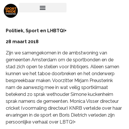
Politiek, Sport en LHBTQI+
28 maart 2018
Zijn we samengekomen in de ambstwoning van
gemeenten Amsterdam om de sportbonden en de
stad zich open te stellen voor lhbtiqers. Alleen samen
kunnen we het taboe doorbreken en het onderwerp
bespreekbaar maken. Voorzitter Mirjam Preusterink
nam de aanwezig mee in wat veilig sportklimaat
betekend zo sprak wethouder Simone kuckenheim
sprak namens de gemeenten. Monica Visser directeur
cricket (voormaling directeur) KNRB vertelde over haar
ervaringen in de sport en Boris Dietrich verleden zijn
persoonlijke verhaal over LBTQI+