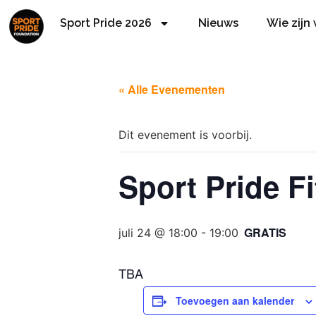
Sport Pride 2026
Nieuws
Wie zijn
« Alle Evenementen
Dit evenement is voorbij.
Sport Pride F
GRATIS
juli 24 @ 18:00
-
19:00
TBA
Toevoegen aan kalender