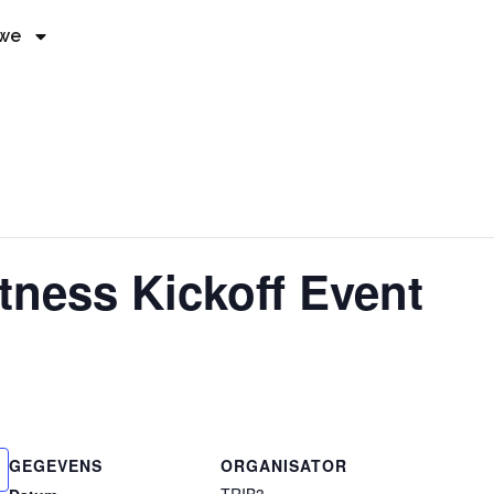
 we
itness Kickoff Event
GEGEVENS
ORGANISATOR