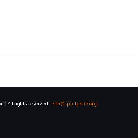
 | All rights reserved |
info@sportpride.org