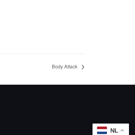
Body Attack
NL