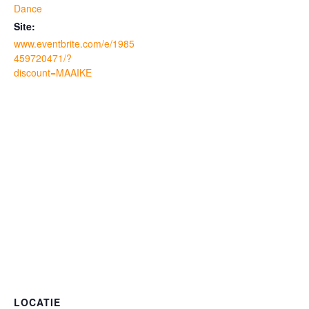
Dance
Site:
www.eventbrite.com/e/1985
459720471/?
discount=MAAIKE
LOCATIE