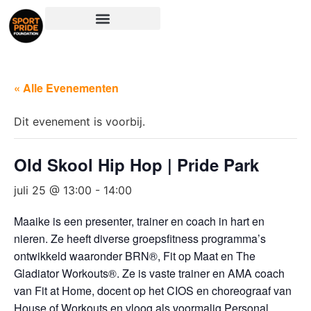
« Alle Evenementen
Dit evenement is voorbij.
Old Skool Hip Hop | Pride Park
juli 25 @ 13:00
-
14:00
Maaike is een presenter, trainer en coach in hart en
nieren. Ze heeft diverse groepsfitness programma’s
ontwikkeld waaronder BRN®, Fit op Maat en The
Gladiator Workouts®. Ze is vaste trainer en AMA coach
van Fit at Home, docent op het CIOS en choreograaf van
House of Workouts en vloog als voormalig Personal