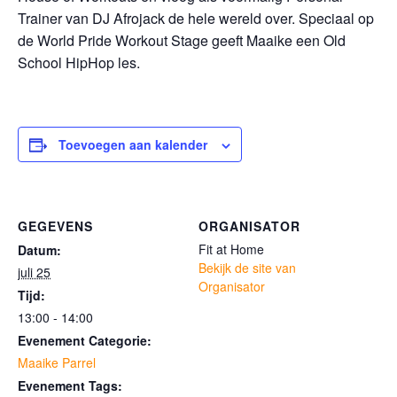
Trainer van DJ Afrojack de hele wereld over. Speciaal op
de World Pride Workout Stage geeft Maaike een Old
School HipHop les.
Toevoegen aan kalender
GEGEVENS
ORGANISATOR
Fit at Home
Datum:
Bekijk de site van
juli 25
Organisator
Tijd:
13:00 - 14:00
Evenement Categorie:
Maaike Parrel
Evenement Tags: