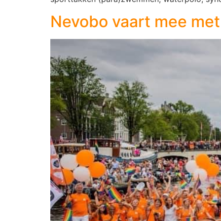
Nevobo vaart mee met 