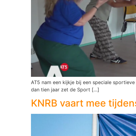
AT5 nam een kijkje bij een speciale sportieve
dan tien jaar zet de Sport […]
KNRB vaart mee tijdens