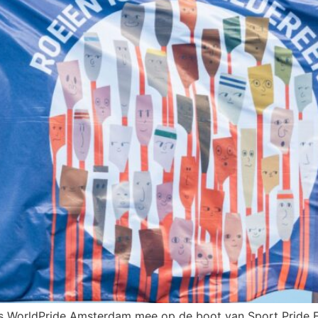
ns WorldPride Amsterdam mee op de boot van Sport Pride 