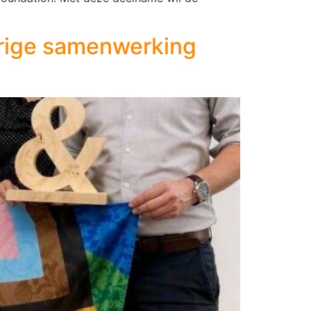
arige samenwerking