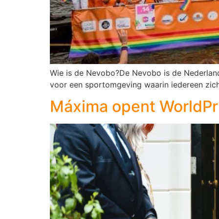
Wie is de Nevobo?De Nevobo is de Nederlandse
voor een sportomgeving waarin iedereen zich
Máxima opent WorldPr