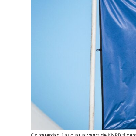
Op zaterdag 1 augustus vaart de KNRB tijde