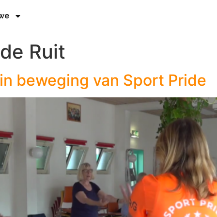
 we
 de Ruit
 in beweging van Sport Pride