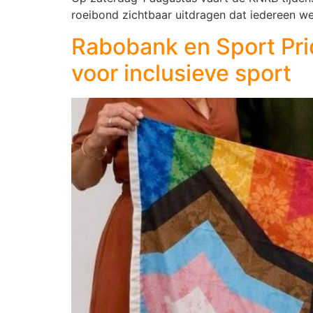
roeibond zichtbaar uitdragen dat iedereen we
Rabobank en Sport Pri
voor inclusieve sport