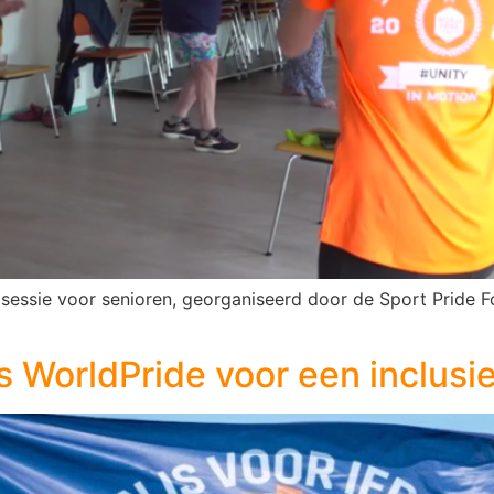
 sessie voor senioren, georganiseerd door de Sport Pride Fo
 WorldPride voor een inclusie