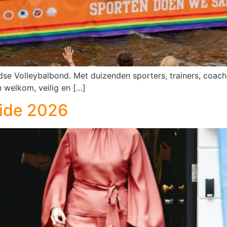
 Volleybalbond. Met duizenden sporters, trainers, coaches 
 welkom, veilig en […]
ide 2026