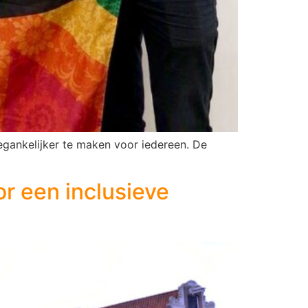
gankelijker te maken voor iedereen. De
r een inclusieve