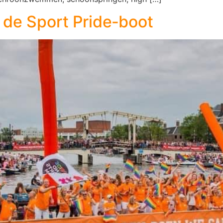
de Sport Pride‑boot