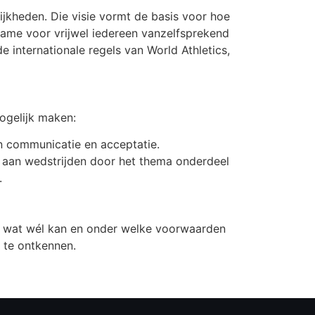
ijkheden. Die visie vormt de basis voor hoe
lname voor vrijwel iedereen vanzelfsprekend
e internationale regels van World Athletics,
ogelijk maken:
n communicatie en acceptatie.
 aan wedstrijden door het thema onderdeel
.
aar wat wél kan en onder welke voorwaarden
’ te ontkennen.