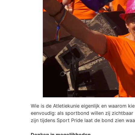
Wie is de Atletiekunie eigenlijk en waarom k
eenvoudig: als sportbond willen zij zichtbaar 
zijn tijdens Sport Pride laat de bond zien waa
Denken in mogelijkheden