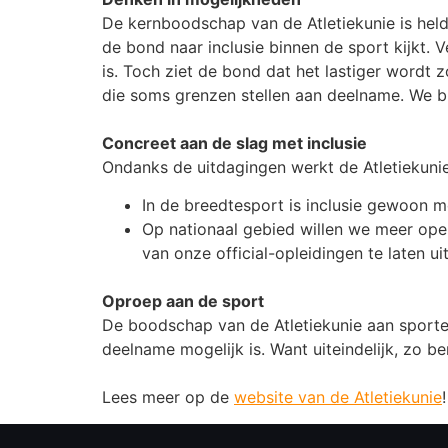
De kernboodschap van de Atletiekunie is helde
de bond naar inclusie binnen de sport kijkt. 
is. Toch ziet de bond dat het lastiger wordt z
die soms grenzen stellen aan deelname. We bl
Concreet aan de slag met inclusie
Ondanks de uitdagingen werkt de Atletiekunie
In de breedtesport is inclusie gewoon 
Op nationaal gebied willen we meer ope
van onze official-opleidingen te laten ui
Oproep aan de sport
De boodschap van de Atletiekunie aan sporter
deelname mogelijk is. Want uiteindelijk, zo b
Lees meer op de
website van de Atletiekunie
!