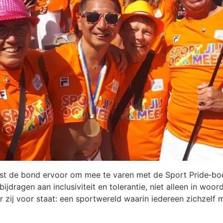
iest de bond ervoor om mee te varen met de Sport Pride‑bo
bijdragen aan inclusiviteit en tolerantie, niet alleen in w
r zij voor staat: een sportwereld waarin iedereen zichzelf m