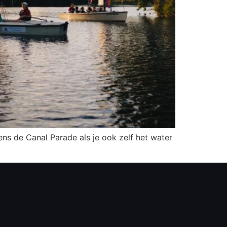
ns de Canal Parade als je ook zelf het water