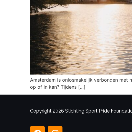
Amsterdam is onlosmakelijk verbonden met het
op of in kan? Tijdens […]
Copyright 2026 Stichting Sport Pride Foundation