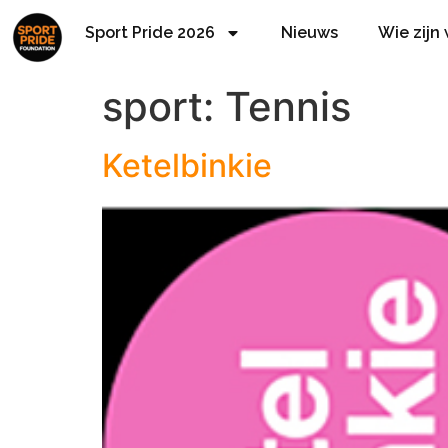
Sport Pride 2026
Nieuws
Wie zijn
sport:
Tennis
Ketelbinkie