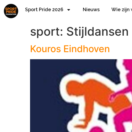
Sport Pride 2026
Nieuws
Wie zijn
sport:
Stijldansen
Kouros Eindhoven