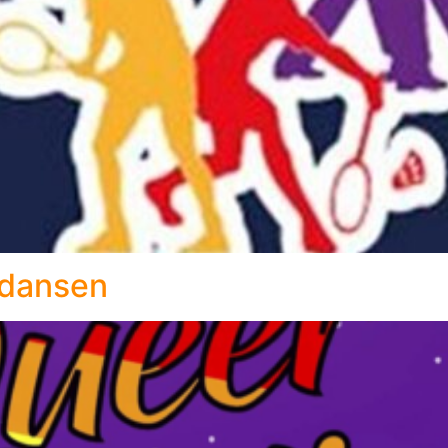
jldansen