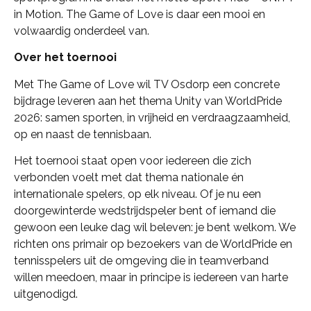
in Motion. The Game of Love is daar een mooi en
volwaardig onderdeel van.
Over het toernooi
Met The Game of Love wil TV Osdorp een concrete
bijdrage leveren aan het thema Unity van WorldPride
2026: samen sporten, in vrijheid en verdraagzaamheid,
op en naast de tennisbaan.
Het toernooi staat open voor iedereen die zich
verbonden voelt met dat thema nationale én
internationale spelers, op elk niveau. Of je nu een
doorgewinterde wedstrijdspeler bent of iemand die
gewoon een leuke dag wil beleven: je bent welkom. We
richten ons primair op bezoekers van de WorldPride en
tennisspelers uit de omgeving die in teamverband
willen meedoen, maar in principe is iedereen van harte
uitgenodigd.