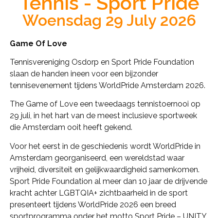
Tennis - Sport Pride
Woensdag 29 July 2026
Game Of Love
Tennisvereniging Osdorp en Sport Pride Foundation
slaan de handen ineen voor een bijzonder
tennisevenement tijdens WorldPride Amsterdam 2026.
The Game of Love een tweedaags tennistoernooi op
29 juli, in het hart van de meest inclusieve sportweek
die Amsterdam ooit heeft gekend.
Voor het eerst in de geschiedenis wordt WorldPride in
Amsterdam georganiseerd, een wereldstad waar
vrijheid, diversiteit en gelijkwaardigheid samenkomen.
Sport Pride Foundation al meer dan 10 jaar de drijvende
kracht achter LGBTQIA+ zichtbaarheid in de sport
presenteert tijdens WorldPride 2026 een breed
sportprogramma onder het motto Sport Pride – UNITY