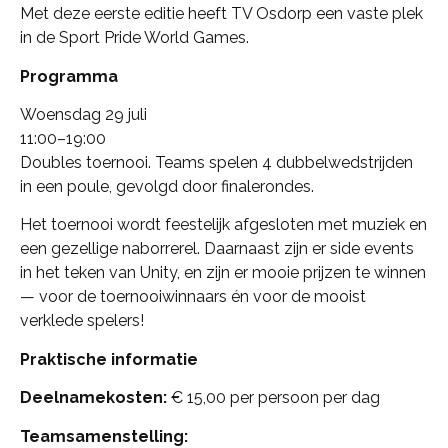
Met deze eerste editie heeft TV Osdorp een vaste plek
in de Sport Pride World Games.
Programma
Woensdag 29 juli
11:00–19:00
Doubles toernooi. Teams spelen 4 dubbelwedstrijden
in een poule, gevolgd door finalerondes.
Het toernooi wordt feestelijk afgesloten met muziek en
een gezellige naborrerel. Daarnaast zijn er side events
in het teken van Unity, en zijn er mooie prijzen te winnen
— voor de toernooiwinnaars én voor de mooist
verklede spelers!
Praktische informatie
Deelnamekosten:
€ 15,00 per persoon per dag
Teamsamenstelling: