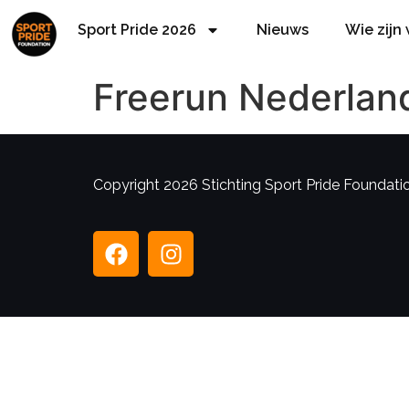
Sport Pride 2026
Nieuws
Wie zijn
Freerun Nederlan
Copyright 2026 Stichting Sport Pride Foundation