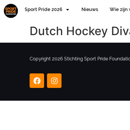
Sport Pride 2026
Nieuws
Wie zijn
Dutch Hockey Div
Copyright 2026 Stichting Sport Pride Foundation